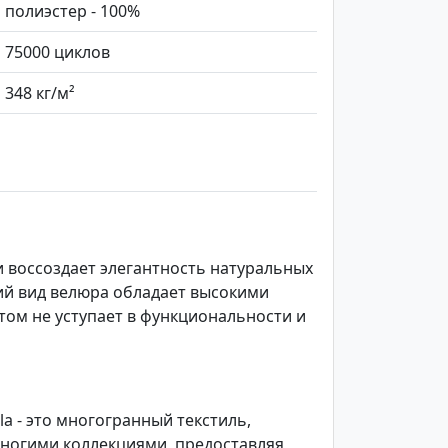
полиэстер - 100%
75000 циклов
348 кг/м²
и воссоздает элегантность натуральных
ий вид велюра обладает высокими
том не уступает в функциональности и
 - это многогранный текстиль,
многими коллекциями, предоставляя