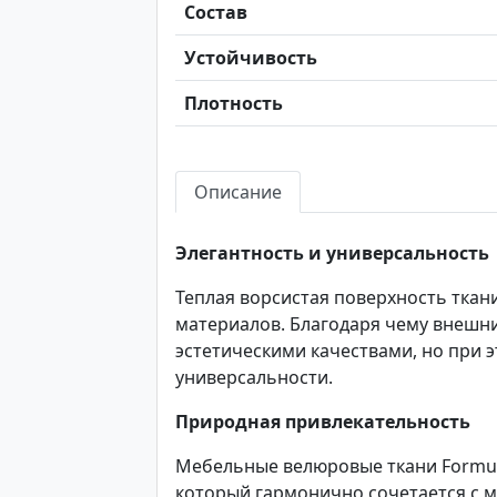
Состав
Устойчивость
Плотность
Описание
Элегантность и универсальность
Теплая ворсистая поверхность ткан
материалов. Благодаря чему внешн
эстетическими качествами, но при э
универсальности.
Природная привлекательность
Мебельные велюровые ткани Formula
который гармонично сочетается с 