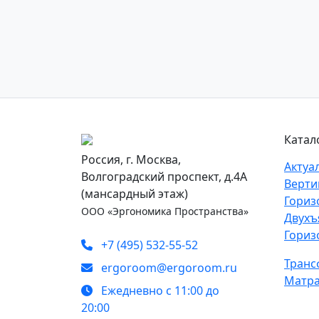
Катал
Россия, г. Москва,
Актуа
Волгоградский проспект, д.4А
Верти
(мансардный этаж)
Гориз
ООО «Эргономика Пространства»
Двухъ
Гориз
+7 (495) 532-55-52
Транс
ergoroom@ergoroom.ru
Матра
Ежедневно с 11:00 до
20:00