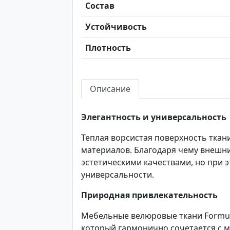
Состав
Устойчивость
Плотность
Описание
Элегантность и универсальность
Теплая ворсистая поверхность ткан
материалов. Благодаря чему внешн
эстетическими качествами, но при э
универсальности.
Природная привлекательность
Мебельные велюровые ткани Formula
который гармонично сочетается с 