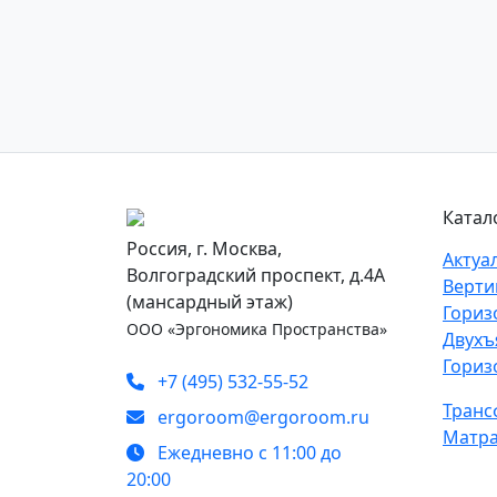
Катал
Россия, г. Москва,
Актуа
Волгоградский проспект, д.4А
Верти
(мансардный этаж)
Гориз
ООО «Эргономика Пространства»
Двухъ
Гориз
+7 (495) 532-55-52
Транс
ergoroom@ergoroom.ru
Матра
Ежедневно с 11:00 до
20:00