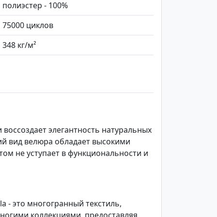
полиэстер - 100%
75000 циклов
348 кг/м²
и воссоздает элегантность натуральных
ий вид велюра обладает высокими
том не уступает в функциональности и
 - это многогранный текстиль,
многими коллекциями, предоставляя