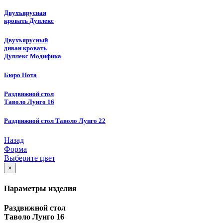
Двухъярусная
кровать Дуплекс
Двухъярусный
диван кровать
Дуплекс Модифика
Бюро Нота
Раздвижной стол
Таволо Лунго 16
Раздвижной стол Таволо Лунго 22
Назад
Форма
Выберите цвет
×
Параметры изделия
Раздвижной стол
Таволо Лунго 16