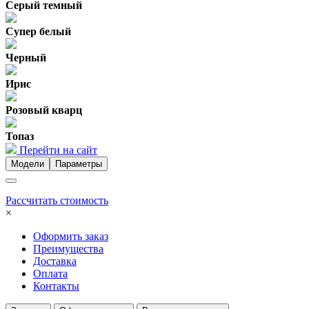
Серый темный
Супер белый
Черный
Ирис
Розовый кварц
Топаз
Перейти на сайт
Модели
Параметры
Рассчитать стоимость
×
Оформить заказ
Преимущества
Доставка
Оплата
Контакты