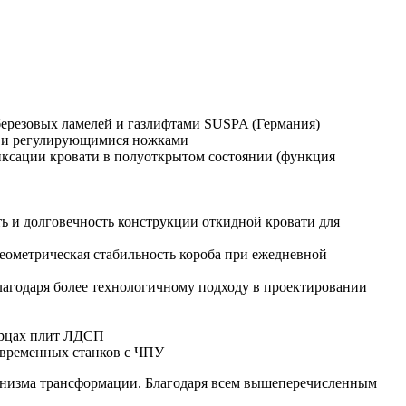
березовых ламелей и газлифтами SUSPA (Германия)
и и регулирующимися ножками
ксации кровати в полуоткрытом состоянии (функция
ь и долговечность конструкции откидной кровати для
еометрическая стабильность короба при ежедневной
лагодаря более технологичному подходу в проектировании
торцах плит ЛДСП
овременных станков с ЧПУ
ханизма трансформации. Благодаря всем вышеперечисленным