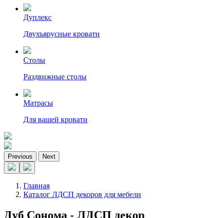
Дуплекс
Двухъярусные кровати
Столы
Раздвижные столы
Матрасы
Для вашей кровати
Previous
Next
Главная
Каталог ЛДСП декоров для мебели
Дуб Сонома - ЛДСП декор