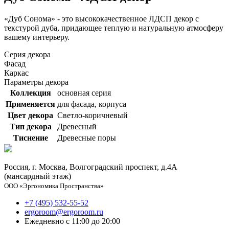
«Дуб Сонома» - это высококачественное ЛДСП декор с
текстурой дуба, придающее теплую и натуральную атмосферу
вашему интерьеру.
Серия декора
Фасад
Каркас
Параметры декора
Коллекция
основная серия
Применяется
для фасада, корпуса
Цвет декора
Светло-коричневый
Тип декора
Древесный
Тиснение
Древесные поры
Россия, г. Москва, Волгоградский проспект, д.4А
(мансардный этаж)
ООО «Эргономика Пространства»
+7 (495) 532-55-52
ergoroom@ergoroom.ru
Ежедневно с 11:00 до 20:00