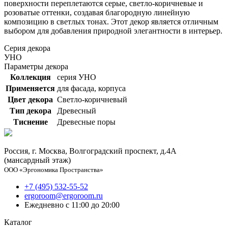
поверхности переплетаются серые, светло-коричневые и
розоватые оттенки, создавая благородную линейную
композицию в светлых тонах. Этот декор является отличным
выбором для добавления природной элегантности в интерьер.
Серия декора
УНО
Параметры декора
Коллекция
серия УНО
Применяется
для фасада, корпуса
Цвет декора
Светло-коричневый
Тип декора
Древесный
Тиснение
Древесные поры
Россия, г. Москва, Волгоградский проспект, д.4А
(мансардный этаж)
ООО «Эргономика Пространства»
+7 (495) 532-55-52
ergoroom@ergoroom.ru
Ежедневно с 11:00 до 20:00
Каталог