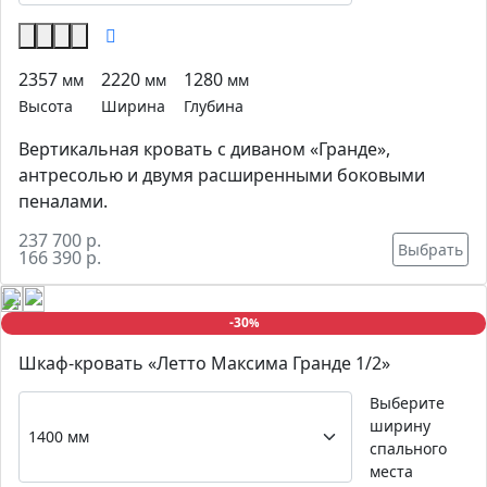
2357
2220
1280
мм
мм
мм
Высота
Ширина
Глубина
Вертикальная кровать с диваном «Гранде»,
антресолью и двумя расширенными боковыми
пеналами.
237 700 р.
Выбрать
166 390 р.
-30
%
Шкаф-кровать «Летто Максима Гранде 1/2»
Выберите
ширину
спального
места