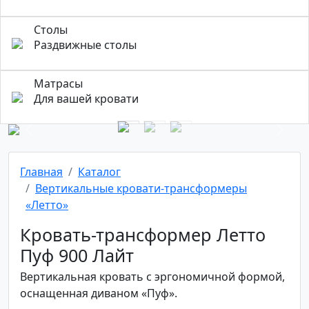
Столы
Раздвижные столы
Матрасы
Для вашей кровати
Previous
Next
Главная
Каталог
Вертикальные кровати-трансформеры
«Летто»
Кровать-трансформер Летто
Пуф 900 Лайт
Вертикальная кровать с эргономичной формой,
оснащенная диваном «Пуф».