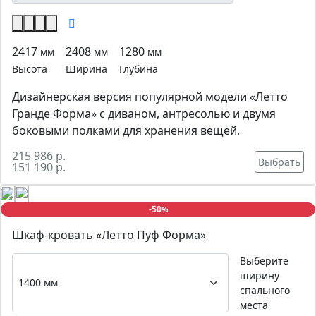
2417
2408
1280
мм
мм
мм
Высота
Ширина
Глубина
Дизайнерская версия популярной модели «Летто
Гранде Форма» с диваном, антресолью и двумя
боковыми полками для хранения вещей.
215 986 р.
Выбрать
151 190 р.
-50
%
Шкаф-кровать «Летто Пуф Форма»
Выберите
ширину
спального
места