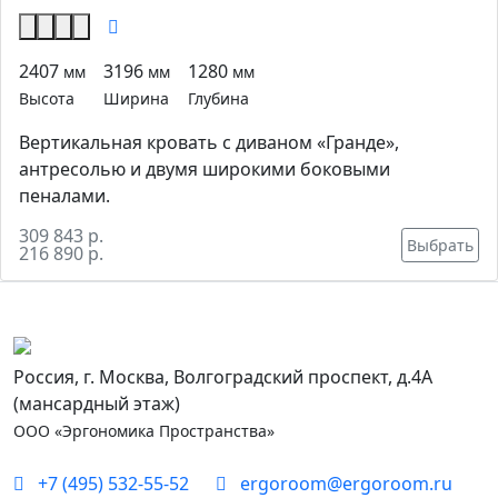
2407
3196
1280
мм
мм
мм
Высота
Ширина
Глубина
Вертикальная кровать с диваном «Гранде»,
антресолью и двумя широкими боковыми
пеналами.
309 843 р.
Выбрать
216 890 р.
Россия, г. Москва, Волгоградский проспект, д.4А
(мансардный этаж)
ООО «Эргономика Пространства»
+7 (495) 532-55-52
ergoroom@ergoroom.ru