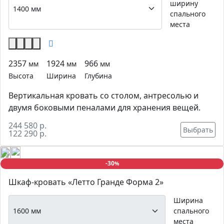
ширину
спального
места
2357
1924
966
мм
мм
мм
Высота
Ширина
Глубина
Вертикальная кровать со столом, антресолью и
двумя боковыми пеналами для хранения вещей.
244 580 р.
Выбрать
122 290 р.
-30
%
Шкаф-кровать «Летто Гранде Форма 2»
Ширина
спального
места