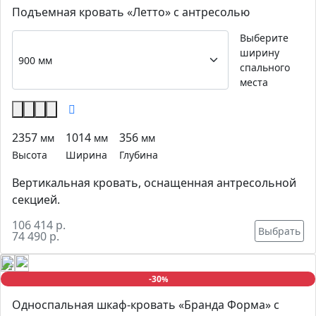
Подъемная кровать «Летто» с антресолью
Выберите
ширину
спального
места
2357
1014
356
мм
мм
мм
Высота
Ширина
Глубина
Вертикальная кровать, оснащенная антресольной
секцией.
106 414 р.
Выбрать
74 490 р.
-30
%
Односпальная шкаф-кровать «Бранда Форма» с