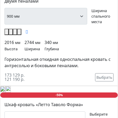
двумя пеналами
Ширина
спального
места
2016
2744
340
мм
мм
мм
Высота
Ширина
Глубина
Горизонтальная откидная односпальная кровать с
антресолью и боковыми пеналами.
173 129 р.
Выбрать
121 190 р.
-50
%
Шкаф-кровать «Летто Таволо Форма»
Выберите