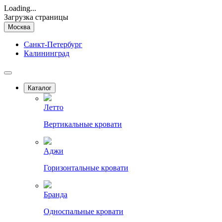
Loading...
Загрузка страницы
Москва
Санкт-Петербург
Калининград
Каталог
Летто
Вертикальные кровати
Аджи
Горизонтальные кровати
Бранда
Односпальные кровати