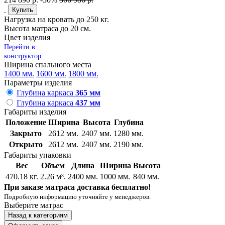
Купить
Нагрузка на кровать до 250 кг.
Высота матраса до 20 см.
Цвет изделия
Перейти в
конструктор
Ширина спального места
1400 мм.
1600 мм.
1800 мм.
Параметры изделия
Глубина каркаса
365 мм
Глубина каркаса
437 мм
Габариты изделия
Положение
Ширина
Высота
Глубина
Закрыто
2612 мм.
2407 мм.
1280 мм.
Открыто
2612 мм.
2407 мм.
2190 мм.
Габариты упаковки
Вес
Объем
Длина
Ширина
Высота
470.18 кг.
2.26 м³.
2400 мм.
1000 мм.
840 мм.
При заказе матраса доставка бесплатно!
Подробную информацию уточняйте у менеджеров.
Выберите матрас
Назад к категориям