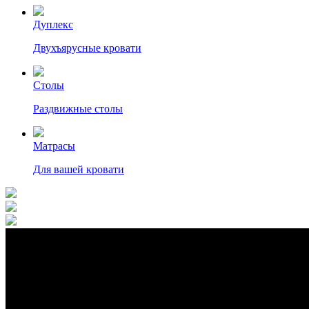
Дуплекс
Двухъярусные кровати
Столы
Раздвижные столы
Матрасы
Для вашей кровати