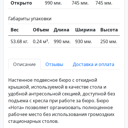
Открыто
990 мм.
745 мм.
745 мм.
Габариты упаковки
Вес
Объем
Длина
Ширина
Высота
53.68 кг.
0.24 м³.
990 мм.
930 мм.
250 мм.
Описание
Отзывы
Доставка и оплата
Настенное подвесное бюро с откидной
крышкой, используемой в качестве стола и
удобной антресольной секцией, доступной без
подъема с кресла при работе за бюро. Бюро
«Нота» позволяет организовать полноценное
рабочее место без использования громоздких
стационарных столов.