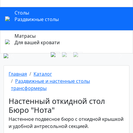
Столы
Раздвижные столы
Матрасы
Для вашей кровати
Previous
Next
Главная
Каталог
Раздвижные и настенные столы
трансформеры
Настенный откидной стол
Бюро "Нота"
Настенное подвесное бюро с откидной крышкой
и удобной антресольной секцией.