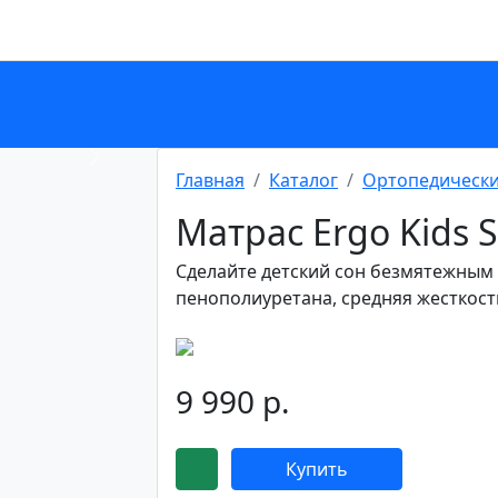
Next
Главная
Каталог
Ортопедически
Матрас Ergo Kids 
Сделайте детский сон безмятежным с
пенополиуретана, средняя жесткость
9 990 р.
Купить