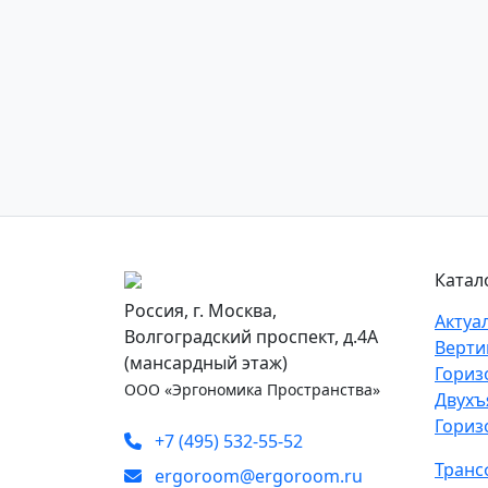
Катал
Россия, г. Москва,
Актуа
Волгоградский проспект, д.4А
Верти
(мансардный этаж)
Гориз
ООО «Эргономика Пространства»
Двухъ
Гориз
+7 (495) 532-55-52
Транс
ergoroom@ergoroom.ru