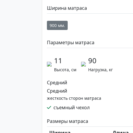
Ширина матраса
900 мм.
Параметры матраса
11
90
Высота, см
Нагрузка, кг
Средний
Средний
жесткость сторон матраса
съемный чехол
Размеры матраса
Ширина
Длина