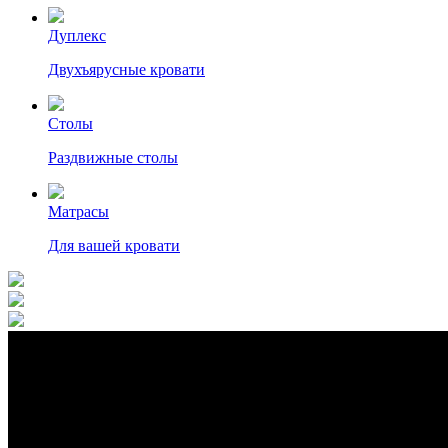
Дуплекс
Двухъярусные кровати
Столы
Раздвижные столы
Матрасы
Для вашей кровати