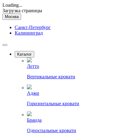
Loading...
Загрузка страницы
Москва
Санкт-Петербург
Калининград
Каталог
Летто
Вертикальные кровати
Аджи
Горизонтальные кровати
Бранда
Односпальные кровати