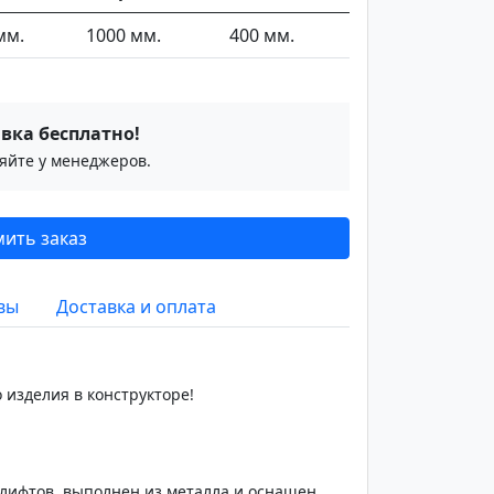
мм.
1000 мм.
400 мм.
вка бесплатно!
йте у менеджеров.
ить заказ
вы
Доставка и оплата
 изделия в конструкторе!
лифтов, выполнен из металла и оснащен