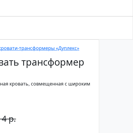
кровати-трансформеры «Дуплекс»
вать трансформер
сная кровать, совмещенная с широким
4 р.