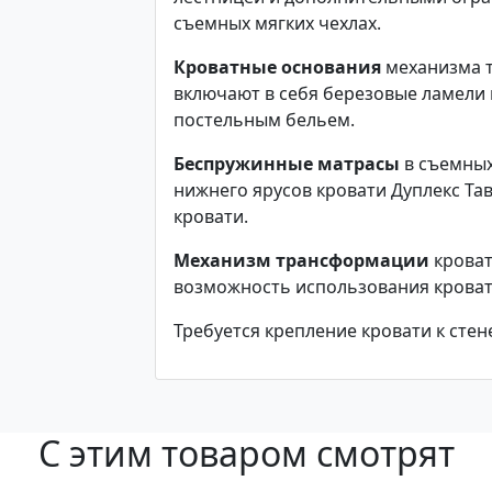
съемных мягких чехлах.
Кроватные основания
механизма т
включают в себя березовые ламели 
постельным бельем.
Беспружинные матрасы
в съемных
нижнего ярусов кровати Дуплекс Тав
кровати.
Механизм трансформации
кроват
возможность использования кроват
Требуется крепление кровати к стен
С этим товаром смотрят