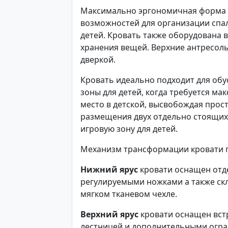
Максимально эргономичная форма 
возможностей для организации спал
детей. Кровать также оборудована 
хранения вещей. Верхние антресол
дверкой.
Кровать идеально подходит для обу
зоны для детей, когда требуется м
место в детской, высвобождая прос
размещения двух отдельно стоящих
игровую зону для детей.
Механизм трансформации кровати 
Нижний ярус
кровати оснащен отд
регулируемыми ножками а также с
мягком тканевом чехле.
Верхний ярус
кровати оснащен вст
лестницей и дополнительными огр