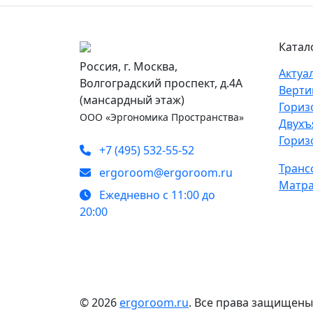
Катал
Россия, г. Москва,
Актуа
Волгоградский проспект, д.4А
Верти
(мансардный этаж)
Гориз
ООО «Эргономика Пространства»
Двухъ
Гориз
+7 (495) 532-55-52
Транс
ergoroom@ergoroom.ru
Матра
Ежедневно с 11:00 до
20:00
© 2026
ergoroom.ru
. Все права защищены