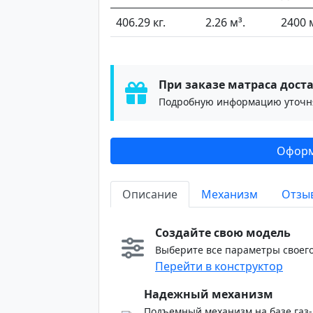
406.29 кг.
2.26 м³.
2400 
При заказе матраса доста
Подробную информацию уточня
Оформ
Описание
Механизм
Отзы
Создайте свою модель
Выберите все параметры своего
Перейти в конструктор
Надежный механизм
Подъемный механизм на базе газ-