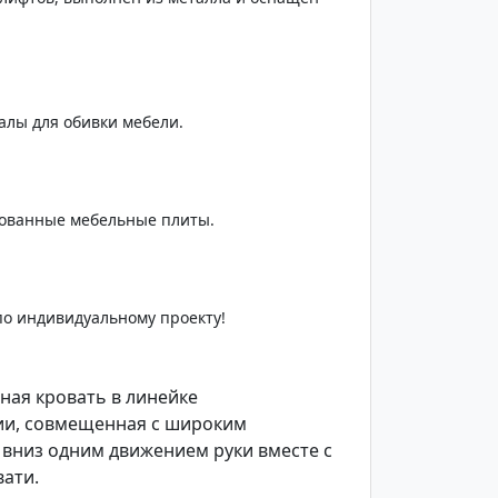
алы для обивки мебели.
ованные мебельные плиты.
по индивидуальному проекту!
ная кровать в линейке
и, совмещенная с широким
вниз одним движением руки вместе с
вати.